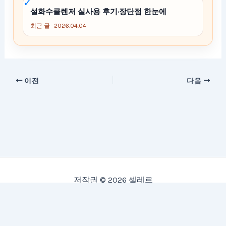
설화수클렌저 실사용 후기·장단점 한눈에
최근 글 · 2026.04.04
이전
다음
저작권 © 2026 셀레르