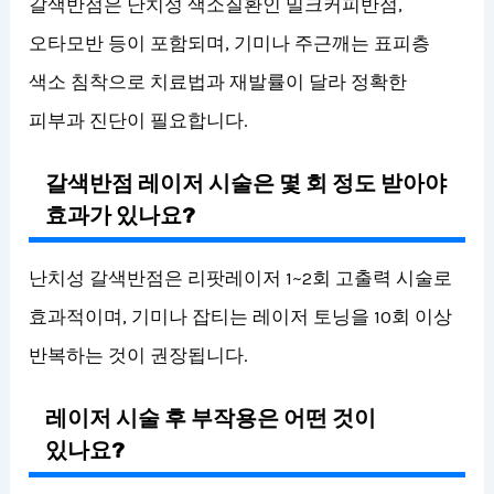
갈색반점은 난치성 색소질환인 밀크커피반점,
오타모반 등이 포함되며, 기미나 주근깨는 표피층
색소 침착으로 치료법과 재발률이 달라 정확한
피부과 진단이 필요합니다.
갈색반점 레이저 시술은 몇 회 정도 받아야
효과가 있나요?
난치성 갈색반점은 리팟레이저 1~2회 고출력 시술로
효과적이며, 기미나 잡티는 레이저 토닝을 10회 이상
반복하는 것이 권장됩니다.
레이저 시술 후 부작용은 어떤 것이
있나요?