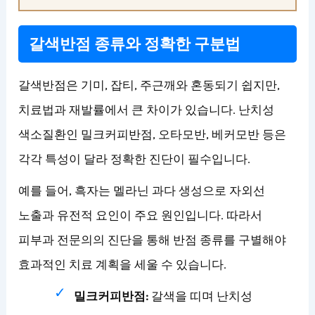
갈색반점 종류와 정확한 구분법
갈색반점은 기미, 잡티, 주근깨와 혼동되기 쉽지만,
치료법과 재발률에서 큰 차이가 있습니다. 난치성
색소질환인 밀크커피반점, 오타모반, 베커모반 등은
각각 특성이 달라 정확한 진단이 필수입니다.
예를 들어, 흑자는 멜라닌 과다 생성으로 자외선
노출과 유전적 요인이 주요 원인입니다. 따라서
피부과 전문의의 진단을 통해 반점 종류를 구별해야
효과적인 치료 계획을 세울 수 있습니다.
밀크커피반점:
갈색을 띠며 난치성