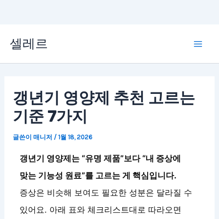
콘
셀레르
텐
Mai
츠
Men
로
갱년기 영양제 추천 고르는
건
기준 7가지
너
뛰
글쓴이
매니저
/
1월 18, 2026
기
갱년기 영양제는 “유명 제품”보다 “내 증상에
맞는 기능성 원료”를 고르는 게 핵심입니다.
증상은 비슷해 보여도 필요한 성분은 달라질 수
있어요. 아래 표와 체크리스트대로 따라오면