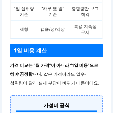
1일 섭취량
“하루 몇 알”
총함량만 보고
기준
기준
착각
복용 지속성
제형
캡슐/정/액상
무시
1일 비용 계산
가격 비교는 “월 가격”이 아니라 “1일 비용”으로
해야 공정합니다.
같은 가격이라도 일수·
섭취량이 달라 실제 부담이 바뀌기 때문이에요.
가성비 공식