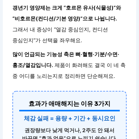
갱년기 영양제는 크게 “호르몬 유사(식물성)”와
“비호르몬(컨디션/기본 영양)”으로 나뉩니다.
그래서 내 증상이 “열감 중심인지, 컨디션
중심인지”가 선택을 좌우해요.
많이 언급되는 기능성 축은 뼈·혈행·기분/수면·
홍조/열감입니다.
제품이 화려해도 결국 이 네 축
중 어디를 노리는지로 정리하면 단순해져요.
효과가 애매해지는 이유 3가지
체감 실패 = 용량 + 기간 + 동시요인
권장량보다 낮게 먹거나, 2주도 안 돼서
바꾸면 “효과 없음”으로 느끼기 쉽습니다.