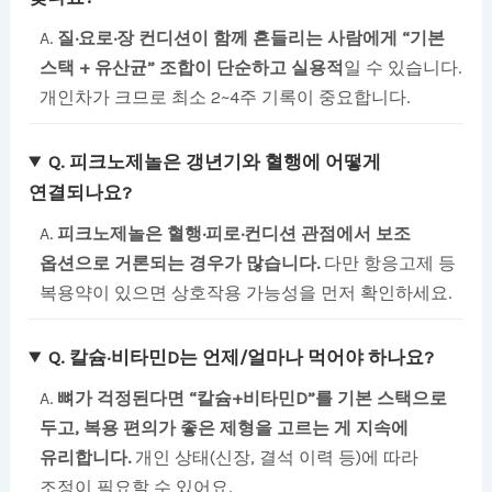
A.
질·요로·장 컨디션이 함께 흔들리는 사람에게 “기본
스택 + 유산균” 조합이 단순하고 실용적
일 수 있습니다.
개인차가 크므로 최소 2~4주 기록이 중요합니다.
Q. 피크노제놀은 갱년기와 혈행에 어떻게
연결되나요?
A.
피크노제놀은 혈행·피로·컨디션 관점에서 보조
옵션으로 거론되는 경우가 많습니다.
다만 항응고제 등
복용약이 있으면 상호작용 가능성을 먼저 확인하세요.
Q. 칼슘·비타민D는 언제/얼마나 먹어야 하나요?
A.
뼈가 걱정된다면 “칼슘+비타민D”를 기본 스택으로
두고, 복용 편의가 좋은 제형을 고르는 게 지속에
유리합니다.
개인 상태(신장, 결석 이력 등)에 따라
조정이 필요할 수 있어요.