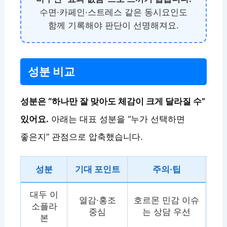
수면·카페인·스트레스 같은 동시요인도
함께 기록해야 판단이 선명해져요.
성분 비교
성분은 “하나만 잘 맞아도 체감이 크게 달라질 수”
있어요.
아래는 대표 성분을 “누가 선택하면
좋은지” 관점으로 압축했습니다.
성분
기대 포인트
주의·팁
대두 이
열감·홍조
호르몬 민감 이슈
소플라
중심
는 상담 우선
본