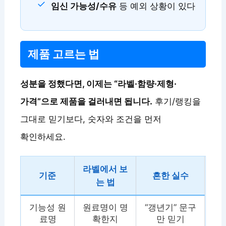
임신 가능성/수유
등 예외 상황이 있다
제품 고르는 법
성분을 정했다면, 이제는 “라벨·함량·제형·
가격”으로 제품을 걸러내면 됩니다.
후기/랭킹을
그대로 믿기보다, 숫자와 조건을 먼저
확인하세요.
라벨에서 보
기준
흔한 실수
는 법
기능성 원
원료명이 명
“갱년기” 문구
료명
확한지
만 믿기