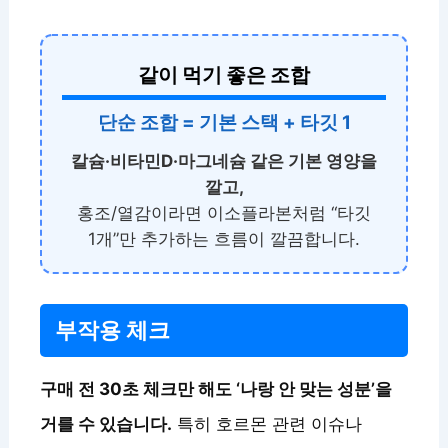
같이 먹기 좋은 조합
단순 조합 = 기본 스택 + 타깃 1
칼슘·비타민D·마그네슘 같은 기본 영양을
깔고,
홍조/열감이라면 이소플라본처럼 “타깃
1개”만 추가하는 흐름이 깔끔합니다.
부작용 체크
구매 전 30초 체크만 해도 ‘나랑 안 맞는 성분’을
거를 수 있습니다.
특히 호르몬 관련 이슈나