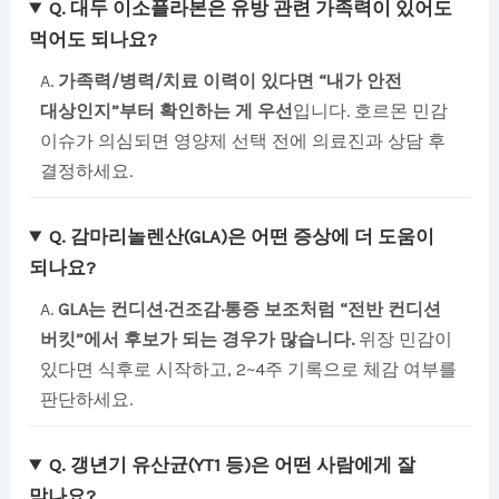
Q. 대두 이소플라본은 유방 관련 가족력이 있어도
먹어도 되나요?
A.
가족력/병력/치료 이력이 있다면 “내가 안전
대상인지”부터 확인하는 게 우선
입니다. 호르몬 민감
이슈가 의심되면 영양제 선택 전에 의료진과 상담 후
결정하세요.
Q. 감마리놀렌산(GLA)은 어떤 증상에 더 도움이
되나요?
A.
GLA는 컨디션·건조감·통증 보조처럼 “전반 컨디션
버킷”에서 후보가 되는 경우가 많습니다.
위장 민감이
있다면 식후로 시작하고, 2~4주 기록으로 체감 여부를
판단하세요.
Q. 갱년기 유산균(YT1 등)은 어떤 사람에게 잘
맞나요?