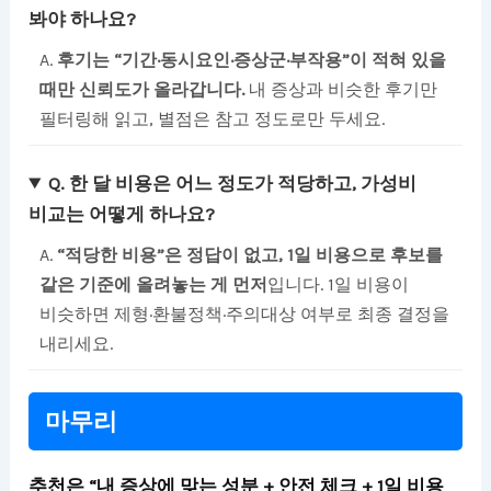
봐야 하나요?
A.
후기는 “기간·동시요인·증상군·부작용”이 적혀 있을
때만 신뢰도가 올라갑니다.
내 증상과 비슷한 후기만
필터링해 읽고, 별점은 참고 정도로만 두세요.
Q. 한 달 비용은 어느 정도가 적당하고, 가성비
비교는 어떻게 하나요?
A.
“적당한 비용”은 정답이 없고, 1일 비용으로 후보를
같은 기준에 올려놓는 게 먼저
입니다. 1일 비용이
비슷하면 제형·환불정책·주의대상 여부로 최종 결정을
내리세요.
마무리
추천은 “내 증상에 맞는 성분 + 안전 체크 + 1일 비용