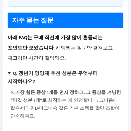
자주 묻는 질문
아래 FAQ는 구매 직전에 가장 많이 흔들리는
포인트만 모았습니다.
해당되는 질문만 펼쳐보고
체크하면 시간이 절약돼요.
Q. 갱년기 영양제 추천 성분은 무엇부터
시작하나요?
A.
가장 힘든 증상 1개를 먼저 정하고, 그 증상을 겨냥한
“타깃 성분 1개”로 시작
하는 게 안전합니다. 그다음에
칼슘·비타민D·마그네슘 같은 기본 스택을 깔면 조합이
단순해져요.