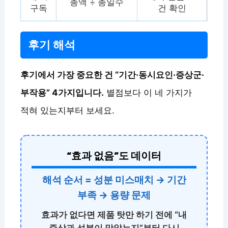
총액 ÷ 총일수
구독
건 확인
후기 해석
후기에서 가장 중요한 건 “기간·동시요인·증상군·
부작용” 4가지입니다.
별점보다 이 네 가지가
적혀 있는지부터 보세요.
“효과 없음”도 데이터
해석 순서 = 성분 미스매치 → 기간
부족 → 용량 문제
효과가 없다면 제품 탓만 하기 전에 “내