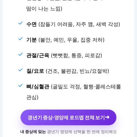
땀이 나는 느낌)
수면
(잠들기 어려움, 자주 깸, 새벽 각성)
기분
(불안, 예민, 우울, 집중 저하)
관절/근육
(뻣뻣함, 통증, 피로감)
질/요로
(건조, 불편감, 빈뇨/요절박)
뼈/심혈관
(골밀도 걱정, 혈행·콜레스테롤
관심)
➜
갱년기 증상·영양제 로드맵 전체 보기
내 증상에 맞는
갱년기 영양제 선택을 한 번에 정리해요