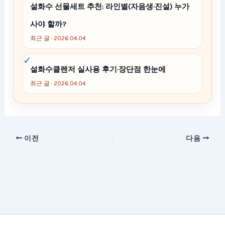
설화수 선물세트 추천: 라인별(자음생·진설) 누가
사야 할까?
최근 글 · 2026.04.04
설화수클렌저 실사용 후기·장단점 한눈에
최근 글 · 2026.04.04
이전
다음