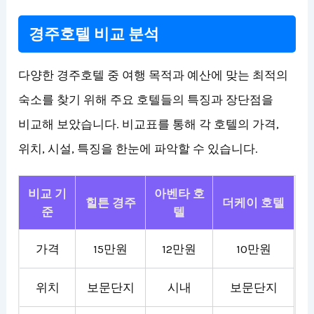
경주호텔 비교 분석
다양한 경주호텔 중 여행 목적과 예산에 맞는 최적의
숙소를 찾기 위해 주요 호텔들의 특징과 장단점을
비교해 보았습니다. 비교표를 통해 각 호텔의 가격,
위치, 시설, 특징을 한눈에 파악할 수 있습니다.
비교 기
아벤타 호
힐튼 경주
더케이 호텔
준
텔
가격
15만원
12만원
10만원
위치
보문단지
시내
보문단지