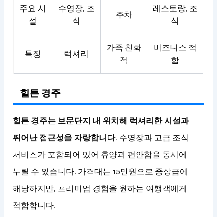
주요 시
수영장, 조
레스토랑, 조
주차
설
식
식
가족 친화
비즈니스 적
특징
럭셔리
적
합
힐튼 경주
힐튼 경주는 보문단지 내 위치해 럭셔리한 시설과
뛰어난 접근성을 자랑합니다.
수영장과 고급 조식
서비스가 포함되어 있어 휴양과 편안함을 동시에
누릴 수 있습니다. 가격대는 15만원으로 중상급에
해당하지만, 프리미엄 경험을 원하는 여행객에게
적합합니다.