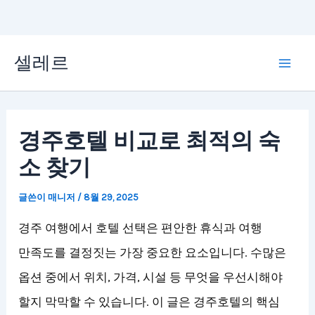
콘
셀레르
텐
Mai
츠
Men
로
경주호텔 비교로 최적의 숙
건
소 찾기
너
뛰
글쓴이
매니저
/
8월 29, 2025
기
경주 여행에서 호텔 선택은 편안한 휴식과 여행
만족도를 결정짓는 가장 중요한 요소입니다. 수많은
옵션 중에서 위치, 가격, 시설 등 무엇을 우선시해야
할지 막막할 수 있습니다. 이 글은 경주호텔의 핵심