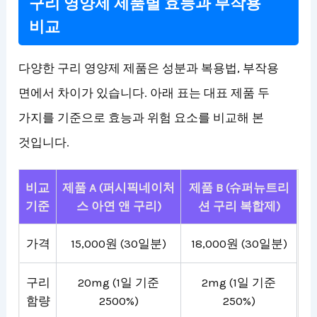
구리 영양제 제품별 효능과 부작용
비교
다양한 구리 영양제 제품은 성분과 복용법, 부작용
면에서 차이가 있습니다. 아래 표는 대표 제품 두
가지를 기준으로 효능과 위험 요소를 비교해 본
것입니다.
비교
제품 A (퍼시픽네이처
제품 B (슈퍼뉴트리
기준
스 아연 앤 구리)
션 구리 복합제)
가격
15,000원 (30일분)
18,000원 (30일분)
구리
20mg (1일 기준
2mg (1일 기준
함량
2500%)
250%)