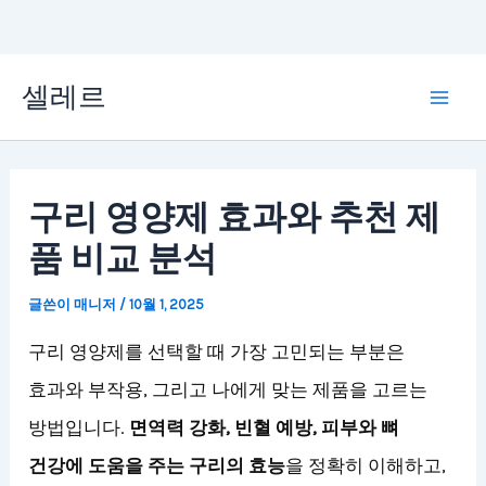
콘
셀레르
텐
Mai
츠
Men
로
구리 영양제 효과와 추천 제
건
품 비교 분석
너
뛰
글쓴이
매니저
/
10월 1, 2025
기
구리 영양제를 선택할 때 가장 고민되는 부분은
효과와 부작용, 그리고 나에게 맞는 제품을 고르는
방법입니다.
면역력 강화, 빈혈 예방, 피부와 뼈
건강에 도움을 주는 구리의 효능
을 정확히 이해하고,