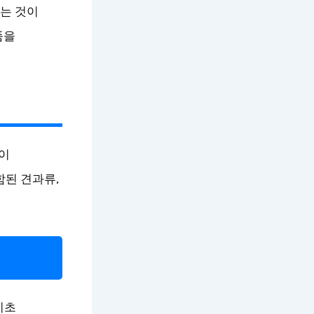
시는 것이
품을
이
함된 견과류,
기초