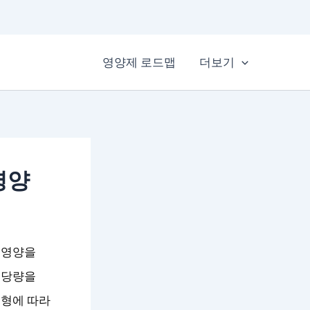
영양제 로드맵
더보기
영양
 영양을
적당량을
제형에 따라