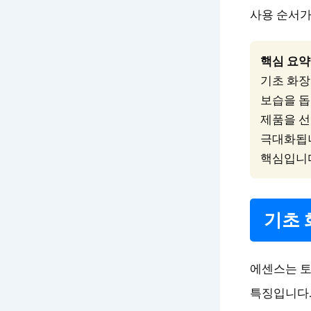
사용 순서가
핵심 요약
기초 화장
보습을 돕
제품을 선
극대화됩니
핵심입니
기초 
에센스는 토
특징입니다.