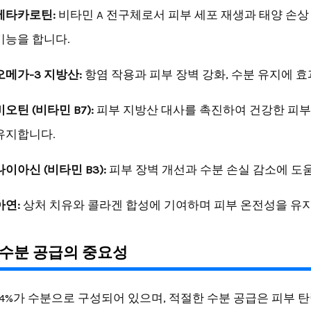
베타카로틴:
비타민 A 전구체로서 피부 세포 재생과 태양 손상
기능을 합니다.
오메가-3 지방산:
항염 작용과 피부 장벽 강화, 수분 유지에 
비오틴 (비타민 B7):
피부 지방산 대사를 촉진하여 건강한 피
유지합니다.
나이아신 (비타민 B3):
피부 장벽 개선과 수분 손실 감소에 도움
아연:
상처 치유와 콜라겐 합성에 기여하며 피부 온전성을 유
수분 공급의 중요성
64%가 수분으로 구성되어 있으며, 적절한 수분 공급은 피부 