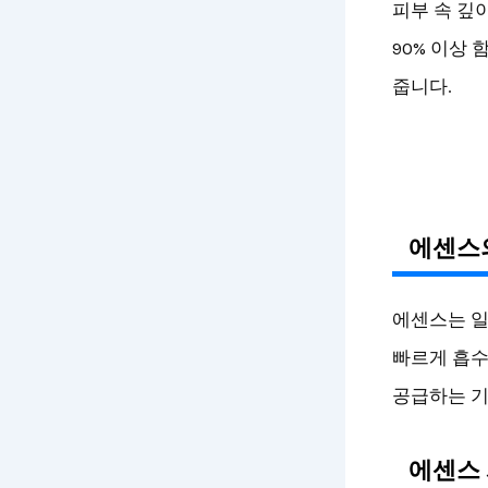
피부 속 깊
90% 이상
줍니다.
에센스의
에센스는 일
빠르게 흡수
공급하는 기
에센스 