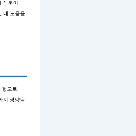
라 성분이
는 데 도움을
제형으로,
까지 영양을