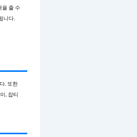
을 줄 수
됩니다.
다. 또한
미, 잡티