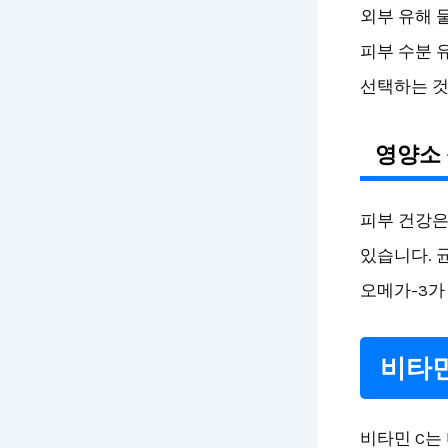
외부 유해 
피부 수분 
선택하는 것
영양소 
피부 건강은
있습니다. 
오메가-3가
비타민
비타민 C는