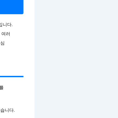
입니다.
 여러
핵심
를
습니다.