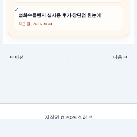
설화수클렌저 실사용 후기·장단점 한눈에
최근 글 · 2026.04.04
이전
다음
저작권 © 2026 셀레르