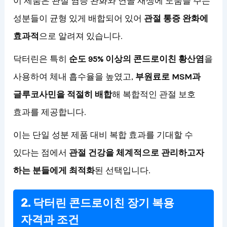
이 제품은 관절 염증 완화와 연골 재생에 도움을 주는
성분들이 균형 있게 배합되어 있어
관절 통증 완화에
효과적
으로 알려져 있습니다.
닥터린은 특히
순도 95% 이상의 콘드로이친 황산염
을
사용하여 체내 흡수율을 높였고,
부원료로 MSM과
글루코사민을 적절히 배합
해 복합적인 관절 보호
효과를 제공합니다.
이는 단일 성분 제품 대비 복합 효과를 기대할 수
있다는 점에서
관절 건강을 체계적으로 관리하고자
하는 분들에게 최적화
된 선택입니다.
2. 닥터린 콘드로이친 장기 복용
자격과 조건