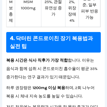
M
MSM
25%, 관절
2%,
준, 일부
보
1000mg
유연성 증
위장
피부 반응
충
가
장애
가능
제
4%
4. 닥터린 콘드로이친 장기 복용법과
실전 팁
복용 시간은 식사 직후가 가장 적합
합니다. 이유는
음식과 함께 섭취 시 콘드로이친 흡수율이 평균 35%
증가한다는 연구 결과가 있기 때문입니다.
하루 권장량은
1200mg 이상 복용
하며, 2회 나누어
복용 시 체내 지속 농도를 높일 수 있습니다.
저도 처음에는 복용량과 시간을 잘 몰라 효과가 더딘