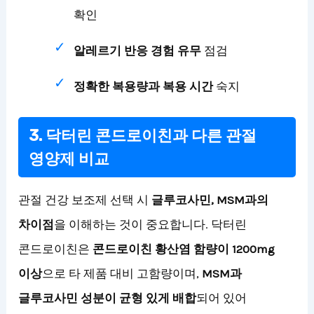
확인
알레르기 반응 경험 유무
점검
정확한 복용량과 복용 시간
숙지
3. 닥터린 콘드로이친과 다른 관절
영양제 비교
관절 건강 보조제 선택 시
글루코사민, MSM과의
차이점
을 이해하는 것이 중요합니다. 닥터린
콘드로이친은
콘드로이친 황산염 함량이 1200mg
이상
으로 타 제품 대비 고함량이며,
MSM과
글루코사민 성분이 균형 있게 배합
되어 있어