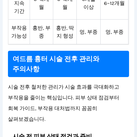
지속
6~12개월
월
월
이상
기간
부작용
홍반, 부
홍반, 딱
멍, 부종
멍, 부종
가능성
종
지 형성
여드름 흉터 시술 전후 관리와
주의사항
시술 전후 철저한 관리가 시술 효과를 극대화하고
부작용을 줄이는 핵심입니다. 피부 상태 점검부터
회복 가이드, 부작용 대처법까지 꼼꼼히
살펴보겠습니다.
시술 전 피부 상태 점검과 준비