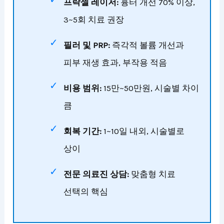
프락셀 레이저:
흉터 개선 70% 이상,
3~5회 치료 권장
필러 및 PRP:
즉각적 볼륨 개선과
피부 재생 효과, 부작용 적음
비용 범위:
15만~50만원, 시술별 차이
큼
회복 기간:
1~10일 내외, 시술별로
상이
전문 의료진 상담:
맞춤형 치료
선택의 핵심