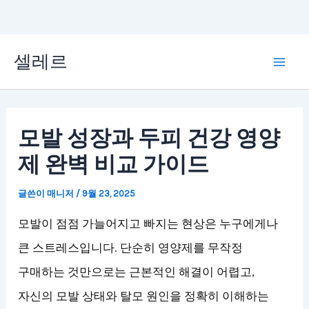
콘
셀레르
텐
Mai
츠
Men
로
모발 성장과 두피 건강 영양
건
제 완벽 비교 가이드
너
뛰
글쓴이
매니저
/
9월 23, 2025
기
모발이 점점 가늘어지고 빠지는 현상은 누구에게나
큰 스트레스입니다. 단순히 영양제를 무작정
구매하는 것만으로는 근본적인 해결이 어렵고,
자신의 모발 상태와 탈모 원인을 정확히 이해하는