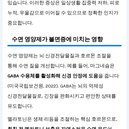
있습니다. 이러한 증상은 일상생활 집중력 저하, 피로
누적, 우울감으로 이어질 수 있으므로 정확한 인지가
중요합니다.
수면 영양제가 불면증에 미치는 영향
수면 영양제는 뇌 신경전달물질과 호르몬 조절을
통해 수면 질을 개선합니다. 예를 들어, 마그네슘은
GABA 수용체를 활성화해 신경 안정에 도움
을 줍니다
(미국국립보건원, 2022). GABA는 뇌의 억제성
신경전달물질로, 긴장을 완화시키고 편안한 상태를
유도합니다.
멜라토닌은 생체 리듬을 조절하는 핵심 호르몬으로,
취침 전 멜라토닌 보충은 자연스러운 수면 유도
에