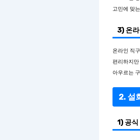
고민에 맞는
3) 온
온라인 직구
편리하지만 
아우르는 구
2. 
1) 공