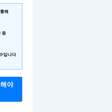
 통해
 등
필수입니다
택해야