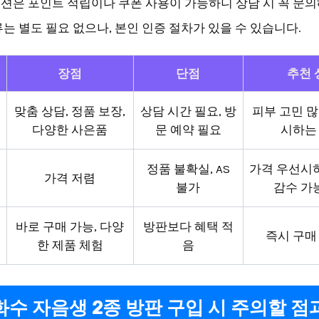
션은 포인트 적립이나 쿠폰 사용이 가능하니 상담 시 꼭 문
류는 별도 필요 없으나, 본인 인증 절차가 있을 수 있습니다.
장점
단점
추천 
맞춤 상담, 정품 보장,
상담 시간 필요, 방
피부 고민 많
다양한 사은품
문 예약 필요
시하는
정품 불확실, AS
가격 우선시
가격 저렴
불가
감수 가
바로 구매 가능, 다양
방판보다 혜택 적
즉시 구매
한 제품 체험
음
설화수 자음생 2종 방판 구입 시 주의할 점