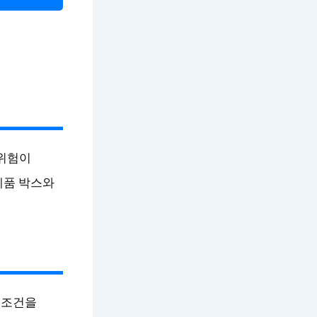
 위험이
제품 박스와
 조건을