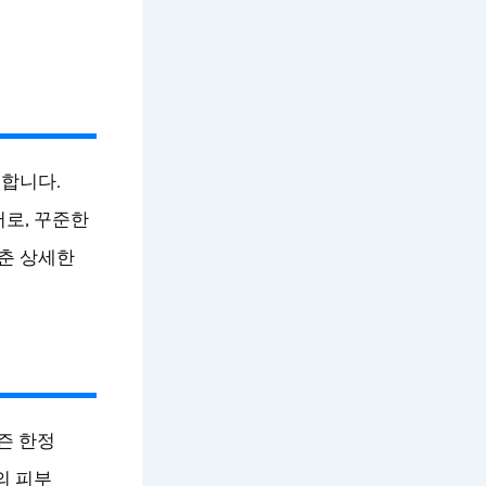
뜻합니다.
어로, 꾸준한
춘 상세한
즌 한정
의 피부