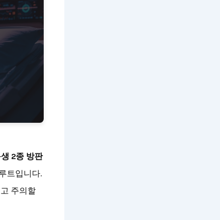
생 2종 방판
 루트입니다.
리고 주의할