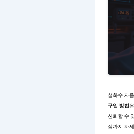
설화수 자음
구입 방법
은
신뢰할 수 
점까지 자세