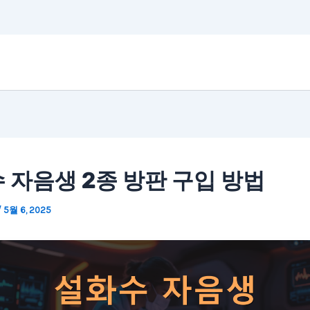
 자음생 2종 방판 구입 방법
/
5월 6, 2025