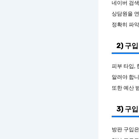
네이버 검색,
상담원을 연
정확히 파악
2) 구
피부 타입,
알려야 합니
또한 예산 
3) 구
방판 구입은