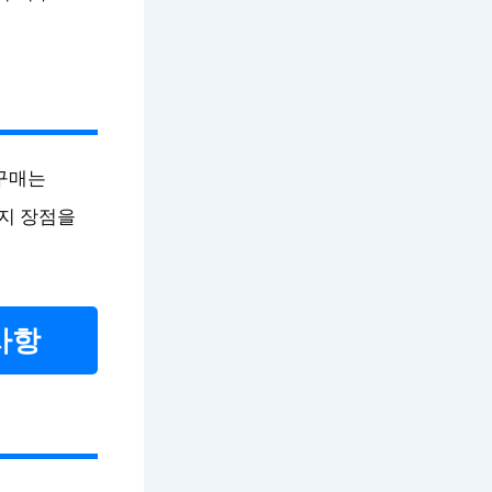
 구매는
지 장점을
사항