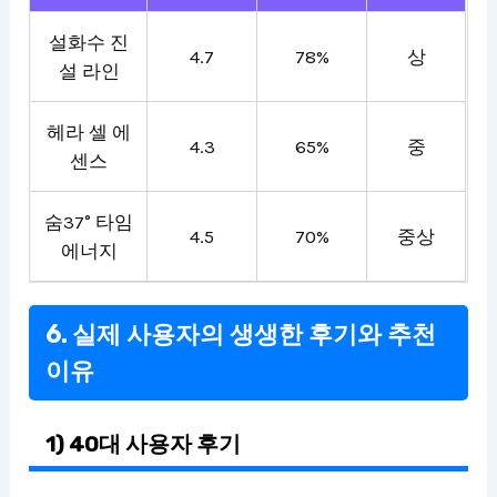
설화수 진
4.7
78%
상
설 라인
헤라 셀 에
4.3
65%
중
센스
숨37° 타임
4.5
70%
중상
에너지
6. 실제 사용자의 생생한 후기와 추천
이유
1) 40대 사용자 후기