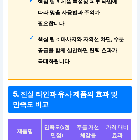
핵심 팁 B 제품 특성상 피부 타입에
따라 맞춤 사용법과 주의가
필요합니다
핵심 팁 C 마사지와 자외선 차단, 수분
공급을 함께 실천하면 탄력 효과가
극대화됩니다
5. 진설 라인과 유사 제품의 효과 및
만족도 비교
만족도(5점
주름 개선
가격 대비
제품명
만점)
체감률
효과