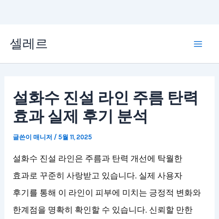
콘
셀레르
텐
Mai
츠
Men
로
설화수 진설 라인 주름 탄력
건
효과 실제 후기 분석
너
뛰
글쓴이
매니저
/
5월 11, 2025
기
설화수 진설 라인은 주름과 탄력 개선에 탁월한
효과로 꾸준히 사랑받고 있습니다. 실제 사용자
후기를 통해 이 라인이 피부에 미치는 긍정적 변화와
한계점을 명확히 확인할 수 있습니다. 신뢰할 만한