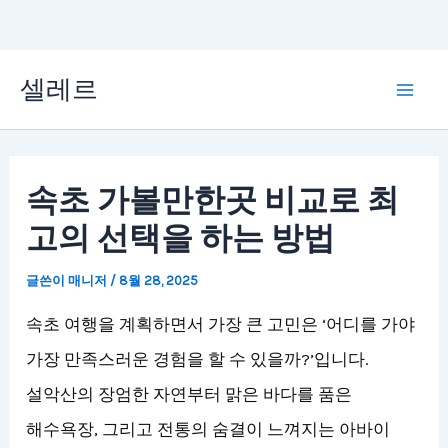
콘
셀레르
텐
Mai
츠
Men
로
속초 가볼만한곳 비교로 최
건
고의 선택을 하는 방법
너
뛰
글쓴이
매니저
/
8월 28, 2025
기
속초 여행을 계획하면서 가장 큰 고민은 ‘어디를 가야
가장 만족스러운 경험을 할 수 있을까?’입니다.
설악산의 장엄한 자연부터 맑은 바다를 품은
해수욕장, 그리고 전통의 숨결이 느껴지는 아바이