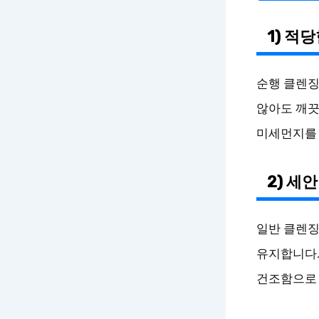
1) 적
순행 클렌징
않아도 깨끗
미세먼지를 
2) 세
일반 클렌징
유지합니다.
건조함으로 