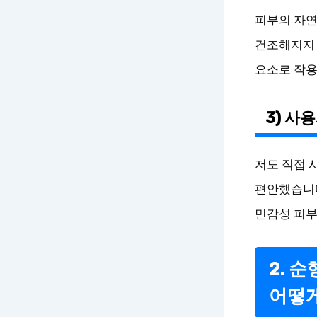
피부의 자연
건조해지지 
요소로 작용
3) 사
저도 직접 
편안했습니다
민감성 피부
2. 
어떻