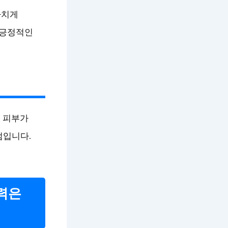
나치게
 긍정적인
후 피부가
점입니다.
정력은