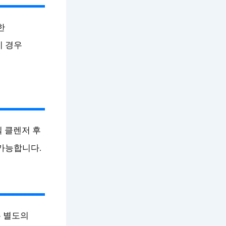
한
이 경우
일 클렌저 후
가능합니다.
 별도의