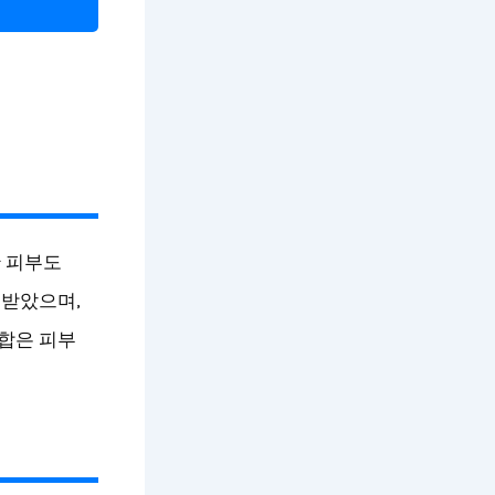
한 피부도
 받았으며,
합은 피부