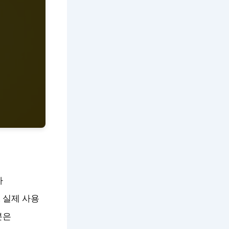
이
가
 실제 사용
분은