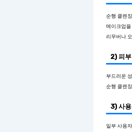
순행 클렌징
메이크업을 
리무버나 오
2) 피
부드러운 성
순행 클렌징
3) 사
일부 사용자