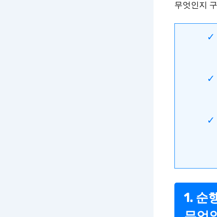
무엇인지 
1. 
무엇