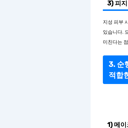
3) 피
지성 피부 
있습니다. 
미친다는 점
3. 
적합
1) 메