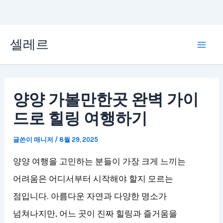
콘
셀레르
텐
Mai
츠
Men
로
양양 가볼만한곳 완벽 가이
건
드로 힐링 여행하기
너
뛰
글쓴이
매니저
/
8월 29, 2025
기
양양 여행을 고민하는 분들이 가장 크게 느끼는
어려움은 어디서부터 시작해야 할지 모르는
점입니다. 아름다운 자연과 다양한 명소가
넘쳐나지만, 어느 곳이 진짜 힐링과 즐거움을