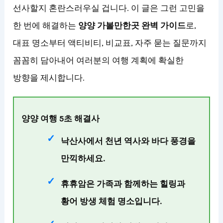
선사할지 혼란스러우실 겁니다. 이 글은 그런 고민을
한 번에 해결하는
양양 가볼만한곳 완벽 가이드
로,
대표 명소부터 액티비티, 비교표, 자주 묻는 질문까지
꼼꼼히 담아내어 여러분의 여행 계획에 확실한
방향을 제시합니다.
양양 여행 5초 해결사
낙산사
에서 천년 역사와 바다 풍경을
만끽하세요.
휴휴암
은 가족과 함께하는 힐링과
황어 방생 체험 명소입니다.