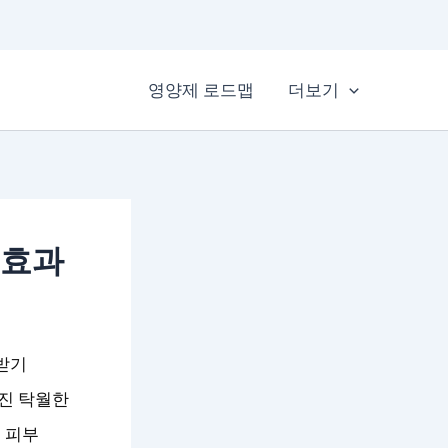
영양제 로드맵
더보기
 효과
받기
진 탁월한
 피부