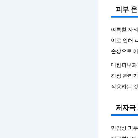
피부 온
여름철 자외
이로 인해 
손상으로 이
대한피부과학
진정 관리가
적용하는 것
저자극
민감성 피부