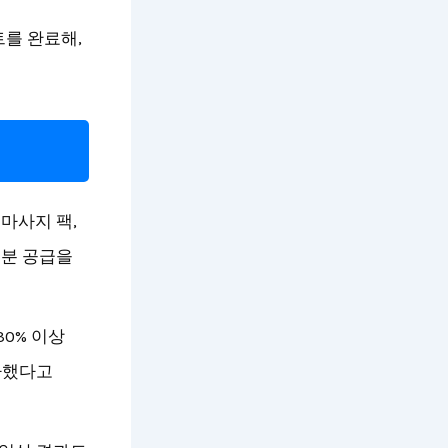
트를 완료해,
마사지 팩,
수분 공급을
0% 이상
증가했다고