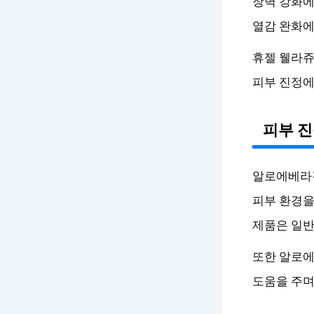
장벽 강화에
열감 완화에
휴젤 웰라쥬
피부 진정에
피부 진
알로에베라겔
피부 환경을
제품은 일반
또한 알로에
도움을 주며