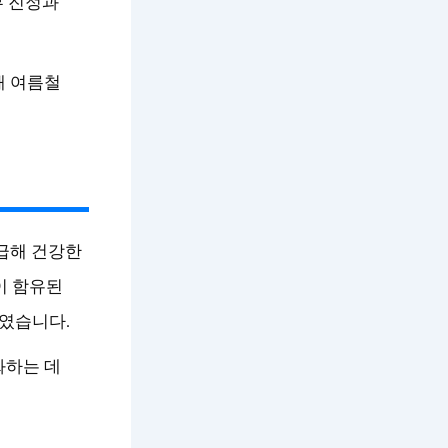
부 진정과
해 여름철
급해 건강한
이 함유된
보였습니다.
화하는 데