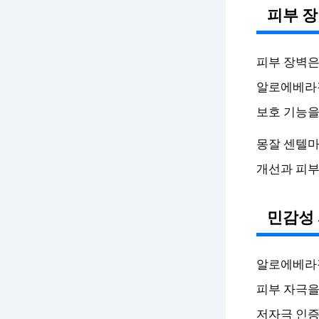
피부 장
피부 장벽은
알로에베라겔
보호 기능을
몽잘 센텔마
개선과 피부
민감성
알로에베라겔
피부 자극을
저자극 인증