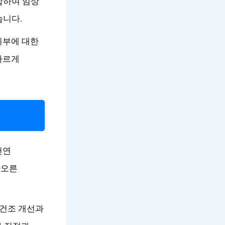
합하여 임상
습니다.
피부에 대한
빠르게
천연
아오른
속건조 개선과