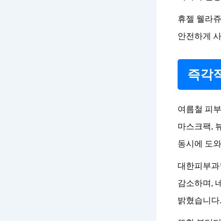
휴젤 웰라쥬
안전하게 사
즉각적
여름철 피부
마스크팩, 
동시에 도와
대한피부과학
감소하며, 
밝혔습니다