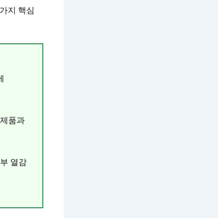
가지 핵심
게
 제품과
부 열감