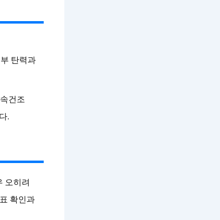
피부 탄력과
 속건조
다.
우 오히려
분표 확인과