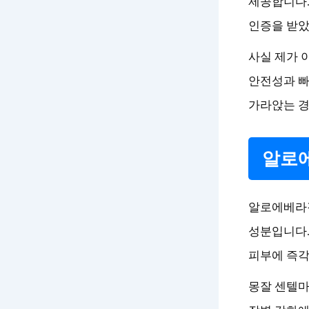
제공합니다.
인증을 받았
사실 제가 
안전성과 빠
가라앉는 경
알로에
알로에베라겔
성분입니다.
피부에 즉각
몽잘 센텔마