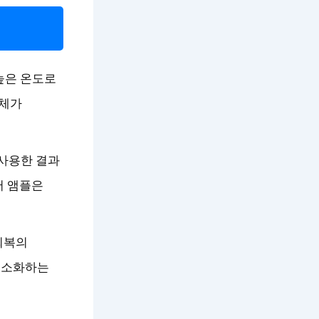
 높은 온도로
개체가
사용한 결과
어 앰플은
회복의
최소화하는