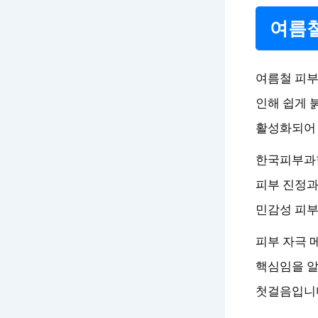
여름철
여름철 피부는
인해 쉽게 
활성화되어 
한국피부과학
피부 진정과
민감성 피부
피부 자극 
핵심임을 알
첫걸음입니