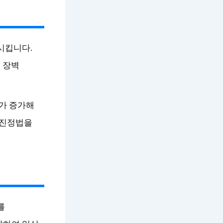
시킵니다.
 장벽
가 증가해
 진정법을
를