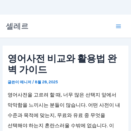
콘
셀레르
텐
Mai
츠
Men
로
영어사전 비교와 활용법 완
건
벽 가이드
너
뛰
글쓴이
매니저
/
8월 28, 2025
기
영어사전을 고르려 할 때, 너무 많은 선택지 앞에서
막막함을 느끼시는 분들이 많습니다. 어떤 사전이 내
수준과 목적에 맞는지, 무료와 유료 중 무엇을
선택해야 하는지 혼란스러울 수밖에 없습니다. 이