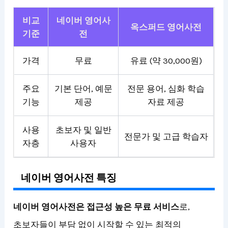
비교
네이버 영어사
옥스퍼드 영어사전
기준
전
가격
무료
유료 (약 30,000원)
주요
기본 단어, 예문
전문 용어, 심화 학습
기능
제공
자료 제공
사용
초보자 및 일반
전문가 및 고급 학습자
자층
사용자
네이버 영어사전 특징
네이버 영어사전은 접근성 높은 무료 서비스
로,
초보자들이 부담 없이 시작할 수 있는 최적의