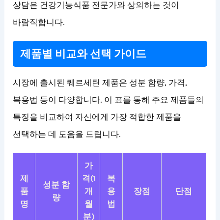
상담은 건강기능식품 전문가와 상의하는 것이
바람직합니다.
제품별 비교와 선택 가이드
시장에 출시된 퀘르세틴 제품은 성분 함량, 가격,
복용법 등이 다양합니다. 이 표를 통해 주요 제품들의
특징을 비교하여 자신에게 가장 적합한 제품을
선택하는 데 도움을 드립니다.
가
제
격(1
복
성분 함
품
개
용
장점
단점
량
명
월
법
분)