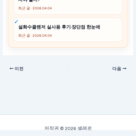
최근 글 · 2026.04.04
설화수클렌저 실사용 후기·장단점 한눈에
최근 글 · 2026.04.04
이전
다음
저작권 © 2026 셀레르