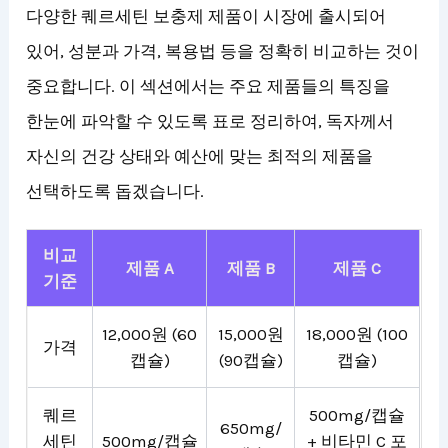
다양한 퀘르세틴 보충제 제품이 시장에 출시되어
있어, 성분과 가격, 복용법 등을 정확히 비교하는 것이
중요합니다. 이 섹션에서는 주요 제품들의 특징을
한눈에 파악할 수 있도록 표로 정리하여, 독자께서
자신의 건강 상태와 예산에 맞는 최적의 제품을
선택하도록 돕겠습니다.
비교
제품 A
제품 B
제품 C
기준
12,000원 (60
15,000원
18,000원 (100
가격
캡슐)
(90캡슐)
캡슐)
퀘르
500mg/캡슐
650mg/
세틴
500mg/캡슐
+ 비타민 C 포