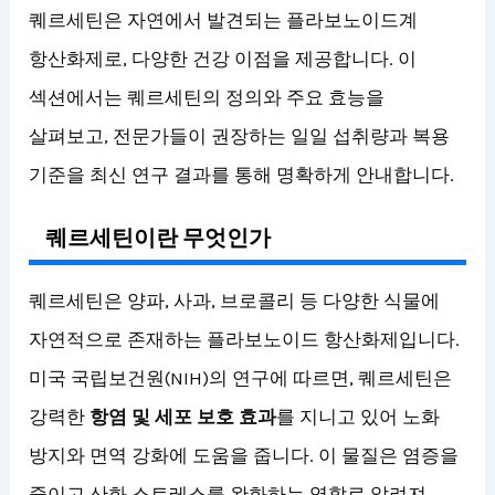
퀘르세틴은 자연에서 발견되는 플라보노이드계
항산화제로, 다양한 건강 이점을 제공합니다. 이
섹션에서는 퀘르세틴의 정의와 주요 효능을
살펴보고, 전문가들이 권장하는 일일 섭취량과 복용
기준을 최신 연구 결과를 통해 명확하게 안내합니다.
퀘르세틴이란 무엇인가
퀘르세틴은 양파, 사과, 브로콜리 등 다양한 식물에
자연적으로 존재하는 플라보노이드 항산화제입니다.
미국 국립보건원(NIH)의 연구에 따르면, 퀘르세틴은
강력한
항염 및 세포 보호 효과
를 지니고 있어 노화
방지와 면역 강화에 도움을 줍니다. 이 물질은 염증을
줄이고 산화 스트레스를 완화하는 역할로 알려져,