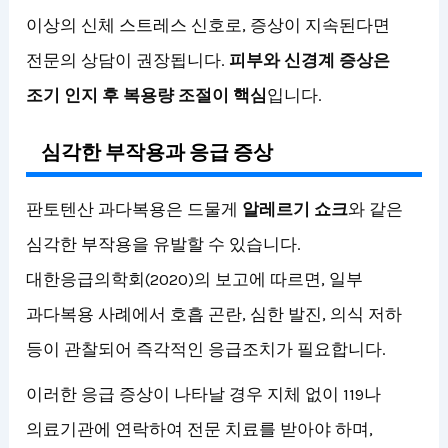
이상의 신체 스트레스 신호로, 증상이 지속된다면
전문의 상담이 권장됩니다.
피부와 신경계 증상은
조기 인지 후 복용량 조절이 핵심
입니다.
심각한 부작용과 응급 증상
판토텐산 과다복용은 드물게
알레르기 쇼크
와 같은
심각한 부작용을 유발할 수 있습니다.
대한응급의학회(2020)의 보고에 따르면, 일부
과다복용 사례에서 호흡 곤란, 심한 발진, 의식 저하
등이 관찰되어 즉각적인 응급조치가 필요합니다.
이러한 응급 증상이 나타날 경우 지체 없이 119나
의료기관에 연락하여 전문 치료를 받아야 하며,