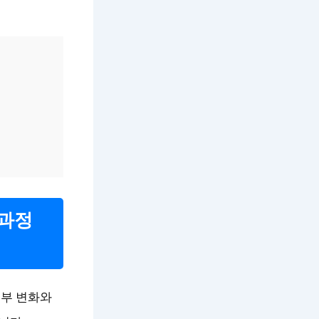
 과정
피부 변화와