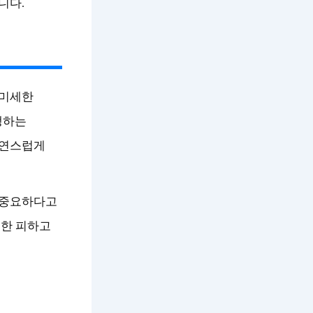
니다.
 미세한
생하는
자연스럽게
 중요하다고
대한 피하고