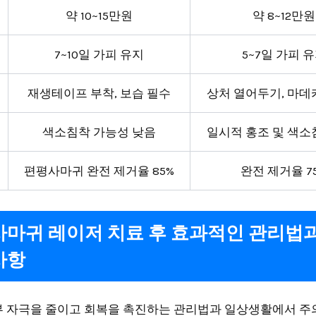
약 10~15만원
약 8~12만원
7~10일 가피 유지
5~7일 가피 
재생테이프 부착, 보습 필수
상처 열어두기, 마데
색소침착 가능성 낮음
일시적 홍조 및 색소
편평사마귀 완전 제거율 85%
완전 제거율 7
마귀 레이저 치료 후 효과적인 관리법
사항
부 자극을 줄이고 회복을 촉진하는 관리법과 일상생활에서 주