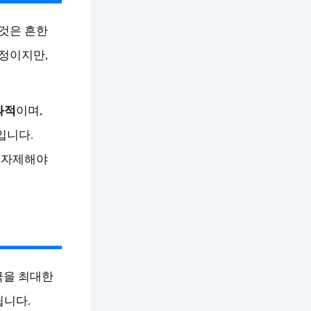
것은 흔한
정이지만,
과적
이며,
입니다.
 자제해야
극을 최대한
됩니다.