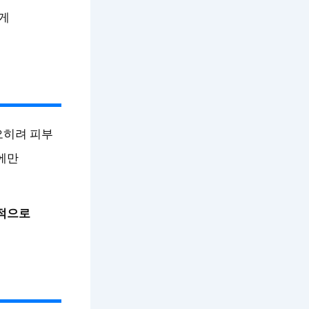
게
오히려 피부
에만
적으로