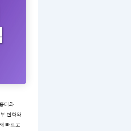
 흉터와
피부 변화와
해 빠르고