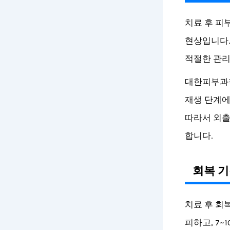
치료 후 피
현상입니다.
적절한 관리
대한피부과
재생 단계에
따라서 외출
합니다.
회복 기
치료 후 회
피하고, 7