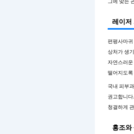
그에 맞는 
레이저 
편평사마귀 
상처가 생기
자연스러운 
떨어지도록 
국내 피부
권고합니다.
청결하게 관
홍조와 