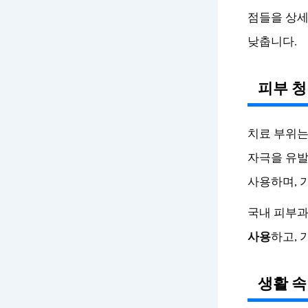
점들을 상세
낮춥니다.
피부 청
치료 부위는
자극을 유발
사용하며, 
국내 피부과
사용
하고, 
생활 속