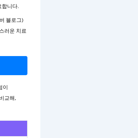
요합니다.
버 블로그)
족스러운 치료
험이
비교해,