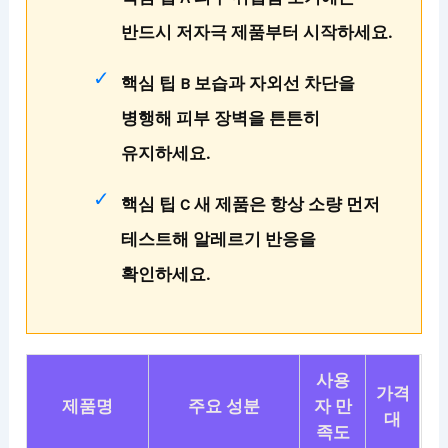
반드시 저자극 제품부터 시작하세요.
핵심 팁 B 보습과 자외선 차단을
병행해 피부 장벽을 튼튼히
유지하세요.
핵심 팁 C 새 제품은 항상 소량 먼저
테스트해 알레르기 반응을
확인하세요.
사용
가격
제품명
주요 성분
자 만
대
족도