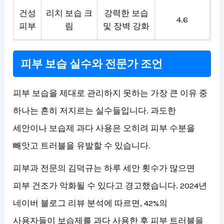
건성
리치 보습 크
강력한 보습
4.6
피부
림
및 장벽 강화
피부 보습 실수와 전문가 조언
피부 보습을 제대로 관리하지 못하는 가장 큰 이유 중
하나는 흔히 저지르는 실수들입니다. 과도한
세안이나 보습제 과다 사용은 오히려 피부 수분을
빼앗고 트러블을 유발할 수 있습니다.
피부과 전문의 김덕규는 하루 세안 횟수가 많으면
피부 건조가 악화될 수 있다고 경고했습니다. 2024년
네이버 블로그 리뷰 분석에 따르면, 42%의
사용자들이 보습제를 과다 사용한 후 피부 트러블을