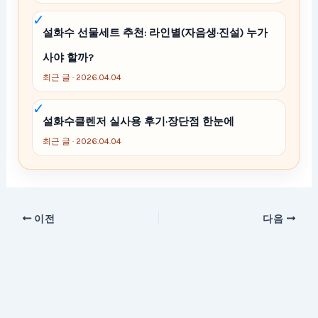
설화수 선물세트 추천: 라인별(자음생·진설) 누가
사야 할까?
최근 글 · 2026.04.04
설화수클렌저 실사용 후기·장단점 한눈에
최근 글 · 2026.04.04
이전
다음