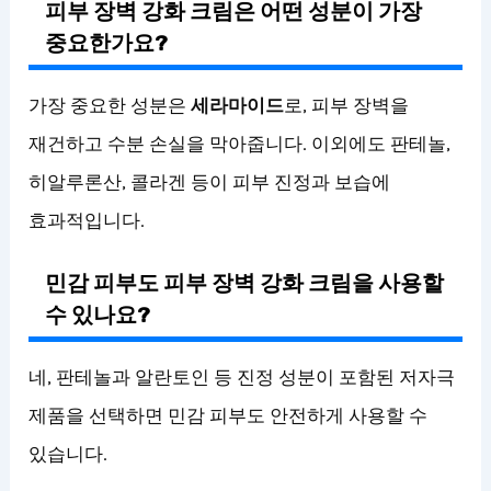
피부 장벽 강화 크림은 어떤 성분이 가장
중요한가요?
가장 중요한 성분은
세라마이드
로, 피부 장벽을
재건하고 수분 손실을 막아줍니다. 이외에도 판테놀,
히알루론산, 콜라겐 등이 피부 진정과 보습에
효과적입니다.
민감 피부도 피부 장벽 강화 크림을 사용할
수 있나요?
네, 판테놀과 알란토인 등 진정 성분이 포함된 저자극
제품을 선택하면 민감 피부도 안전하게 사용할 수
있습니다.