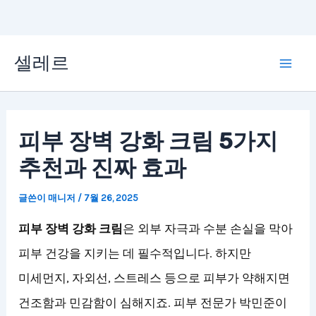
콘
셀레르
텐
Mai
츠
Men
로
피부 장벽 강화 크림 5가지
건
추천과 진짜 효과
너
뛰
글쓴이
매니저
/
7월 26, 2025
기
피부 장벽 강화 크림
은 외부 자극과 수분 손실을 막아
피부 건강을 지키는 데 필수적입니다. 하지만
미세먼지, 자외선, 스트레스 등으로 피부가 약해지면
건조함과 민감함이 심해지죠. 피부 전문가 박민준이