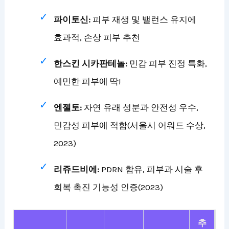
파이토신:
피부 재생 및 밸런스 유지에
효과적, 손상 피부 추천
한스킨 시카판테놀:
민감 피부 진정 특화,
예민한 피부에 딱!
엔젤토:
자연 유래 성분과 안전성 우수,
민감성 피부에 적합(서울시 어워드 수상,
2023)
리쥬드비에:
PDRN 함유, 피부과 시술 후
회복 촉진 기능성 인증(2023)
추