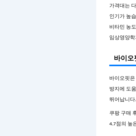
가격대는 다
인기가 높습
비타민 농도
임상영양학저
바이오핏
바이오핏은 
방지에 도움
뛰어납니다
쿠팡 구매 
4.7점의 높