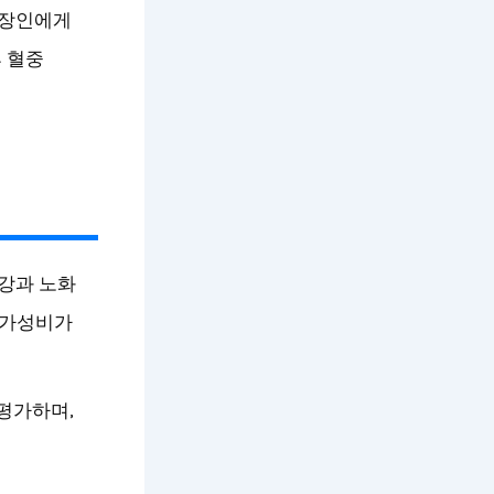
직장인에게
 혈중
건강과 노화
 가성비가
 평가하며,