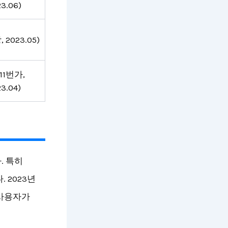
3.06)
, 2023.05)
(11번가,
3.04)
. 특히
 2023년
 사용자가