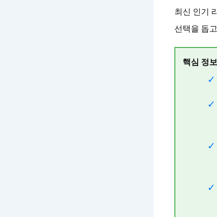
최신 인기 
선택을 돕고
핵심 정보