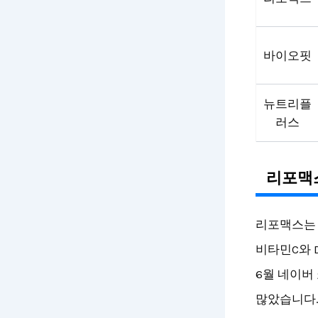
바이오핏
뉴트리플
러스
리포맥
리포맥스는 
비타민C와 
6월 네이버
많았습니다