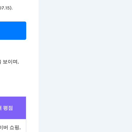
15).
 보이며,
객 평점
네이버 쇼핑,