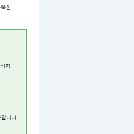
똑똑한
소비자
공합니다.