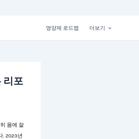
영양제 로드맵
더보기
은 리포
히 몸에 잘
 2023년