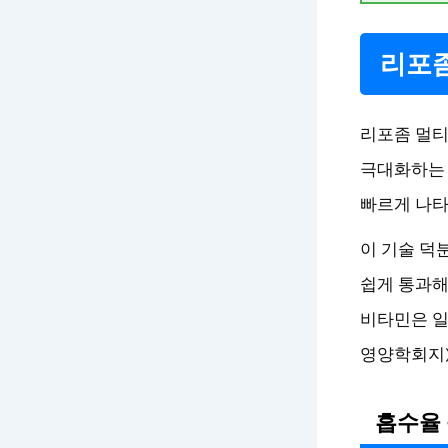
리포좀
리포좀 멀티
극대화하는 
빠르게 나타
이 기술 덕
쉽게 통과해
비타민은 일
영양학회지)
흡수율 