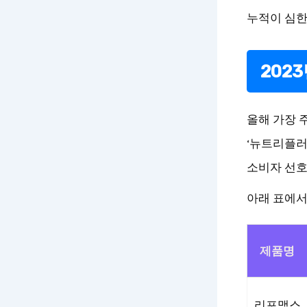
누적이 심한 
202
올해 가장 주
‘뉴트리플러
소비자 선호
아래 표에서
제품명
리포맥스