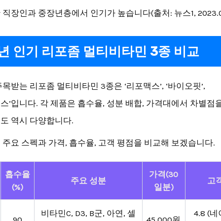
직장인과 중장년층에서 인기가 높습니다(출처: 뉴스1, 2023.07.
3년 인기 리포좀 멀티비타민 3종 비교
목받는 리포좀 멀티비타민 3종은 ‘리포맥스’, ‘바이오핏’,
스’입니다. 각 제품은 흡수율, 성분 배합, 가격대에서 차별점을
도 역시 다양합니다.
 주요 스펙과 가격, 흡수율, 고객 평점을 비교해 보겠습니다.
흡수율
가격(30
주요 성분
고
(%)
일분)
비타민C, D3, B군, 아연, 셀
4.8 (
90
45,000원