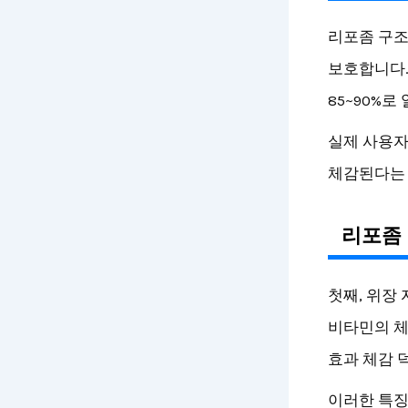
리포좀 구조
보호합니다.
85~90%로
실제 사용자
체감된다는 평
리포좀
첫째, 위장
비타민의 체
효과 체감 
이러한 특징