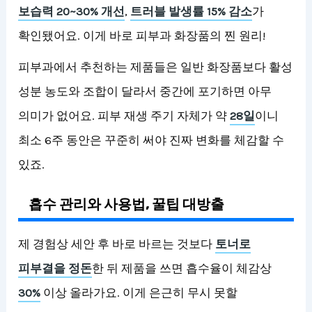
보습력 20~30% 개선
,
트러블 발생률 15% 감소
가
확인됐어요. 이게 바로 피부과 화장품의 찐 원리!
피부과에서 추천하는 제품들은 일반 화장품보다 활성
성분 농도와 조합이 달라서 중간에 포기하면 아무
의미가 없어요. 피부 재생 주기 자체가 약
28일
이니
최소 6주 동안은 꾸준히 써야 진짜 변화를 체감할 수
있죠.
흡수 관리와 사용법, 꿀팁 대방출
제 경험상 세안 후 바로 바르는 것보다
토너로
피부결을 정돈
한 뒤 제품을 쓰면 흡수율이 체감상
30%
이상 올라가요. 이게 은근히 무시 못할