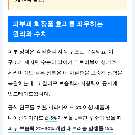
피부과 화장품 효과를 좌우하는
원리와 수치
피부 장벽은 각질층의 지질 구조로 구성돼요. 이
구조가 깨지면 수분이 날아가고 트러블이 생기죠.
세라마이드 같은 성분은 이 지질층을 보충해 장벽을
복원하는데, 그 결과로 보습력과 저항력이 동시에
업그레이드됩니다.
공식 연구를 보면, 세라마이드
5% 이상
제품과
니아신아마이드
2~5%
제품을 6주간 꾸준히 썼을 때
피부 보습력 20~30% 개선
과
트러블 발생률 15%