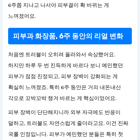
6주쯤 지나고 나서야 피부결이 확 바뀌는 게
느껴졌어요.
피부과 화장품, 6주 동안의 리얼 변화
처음엔 트러블이 오히려 올라와서 속상했어요.
하지만 하루 두 번 진득하게 바르다 보니 예민했던
피부가 점점 진정되고, 피부 장벽이 강화되는 게
확실히 느껴졌죠. 특히 6주 동안은 거의 내돈내산
각오로 꼬박꼬박 챙겨 바르는 게 핵심이었어요.
피부 장벽이 단단해지니까 외부 자극에도 반응이
덜하고, 트러블도 자연스럽게 줄더라고요. 이건 진짜
국룰 인정입니다. 피부가 예민했던 분들은 특히 첫