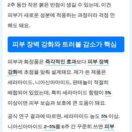
2주 동안 작은 붉은 반점이 생길 수 있는데, 이건
피부가 새로운 성분에 적응하는 과정이라 걱정 안
해도 돼요.
피부 장벽 강화와 트러블 감소가 핵심
피부과 화장품은
즉각적인 효과
보다
피부 장벽
강화
에 초점을 맞춰 설계돼요. 제가 쓴 제품은
세라마이드, 니아신아마이드, 판테놀이 적절히
배합되어 있었는데, 특히 세라마이드 함량이
5%
이상이면 피부 보습과 보호에 큰 도움이 돼요.
공식 연구 결과에 따르면, 세라마이드 농도
5%
이상,
니아신아마이드
2~5%
를 6주 간 꾸준히 쓰면
피부