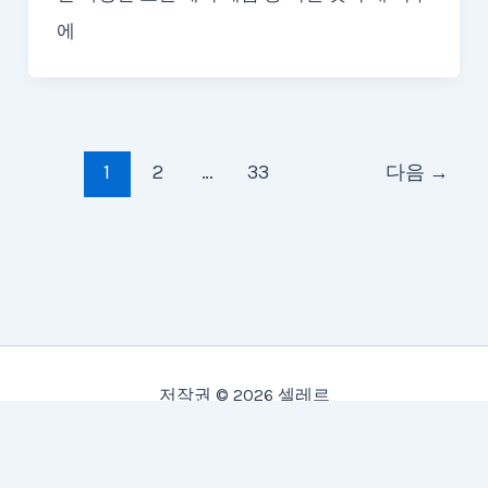
에
1
2
…
33
다음
→
저작권 © 2026 셀레르