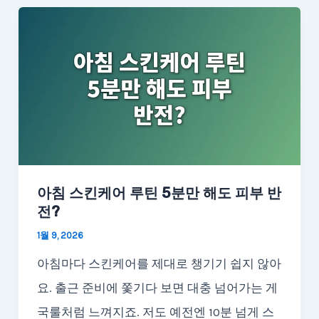
아침 스킨케어 루틴 5분만 해도 피부 반
전?
1월 9, 2026
아침마다 스킨케어를 제대로 챙기기 쉽지 않아
요. 출근 준비에 쫓기다 보면 대충 넘어가는 게
국룰처럼 느껴지죠. 저도 예전엔 10분 넘게 스