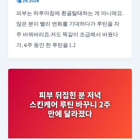
1월 29, 2026
피부는 하루아침에 환골탈태하는 게 아니에요.
많은 분이 빨리 변화를 기대하다가 루틴을 자
주 바꿔버리죠.저도 똑같이 조급해서 바꿨다
가, 6주 동안 한 루틴을 […]