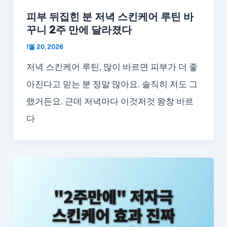
피부 뒤집힌 분 저녁 스킨케어 루틴 바
꾸니 2주 만에 달라졌다
1월 20, 2026
저녁 스킨케어 루틴, 많이 바르면 피부가 더 좋
아진다고 믿는 분 정말 많아요. 솔직히 저도 그
랬거든요. 근데 저녁마다 이것저것 왕창 바르
다