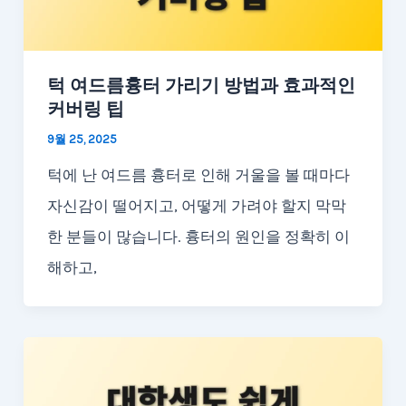
턱 여드름흉터 가리기 방법과 효과적인
커버링 팁
9월 25, 2025
턱에 난 여드름 흉터로 인해 거울을 볼 때마다
자신감이 떨어지고, 어떻게 가려야 할지 막막
한 분들이 많습니다. 흉터의 원인을 정확히 이
해하고,