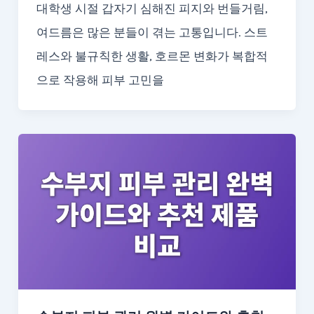
대학생 시절 갑자기 심해진 피지와 번들거림,
여드름은 많은 분들이 겪는 고통입니다. 스트
레스와 불규칙한 생활, 호르몬 변화가 복합적
으로 작용해 피부 고민을