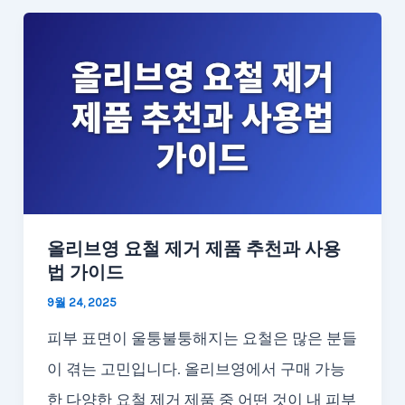
올리브영 요철 제거 제품 추천과 사용
법 가이드
9월 24, 2025
피부 표면이 울퉁불퉁해지는 요철은 많은 분들
이 겪는 고민입니다. 올리브영에서 구매 가능
한 다양한 요철 제거 제품 중 어떤 것이 내 피부