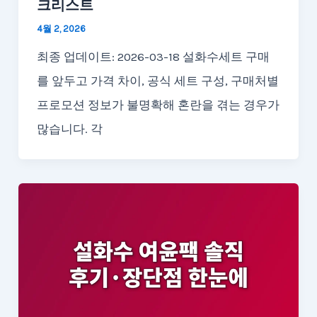
크리스트
4월 2, 2026
최종 업데이트: 2026-03-18 설화수세트 구매
를 앞두고 가격 차이, 공식 세트 구성, 구매처별
프로모션 정보가 불명확해 혼란을 겪는 경우가
많습니다. 각