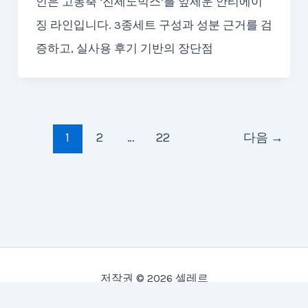
인은 고농축 ‘진세노믹스’를 앞세운 안티에이
징 라인입니다. 3종세트 구성과 성분 근거를 검
증하고, 실사용 후기 기반의 장단점
1
2
…
22
다음
→
저작권 © 2026 셀레르