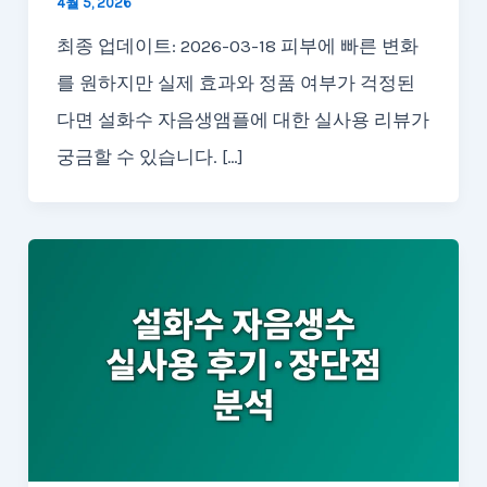
4월 5, 2026
최종 업데이트: 2026-03-18 피부에 빠른 변화
를 원하지만 실제 효과와 정품 여부가 걱정된
다면 설화수 자음생앰플에 대한 실사용 리뷰가
궁금할 수 있습니다. […]