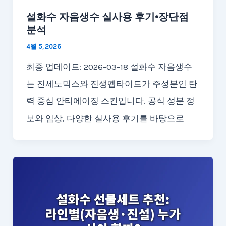
설화수 자음생수 실사용 후기·장단점
분석
4월 5, 2026
최종 업데이트: 2026-03-18 설화수 자음생수
는 진세노믹스와 진생펩타이드가 주성분인 탄
력 중심 안티에이징 스킨입니다. 공식 성분 정
보와 임상, 다양한 실사용 후기를 바탕으로