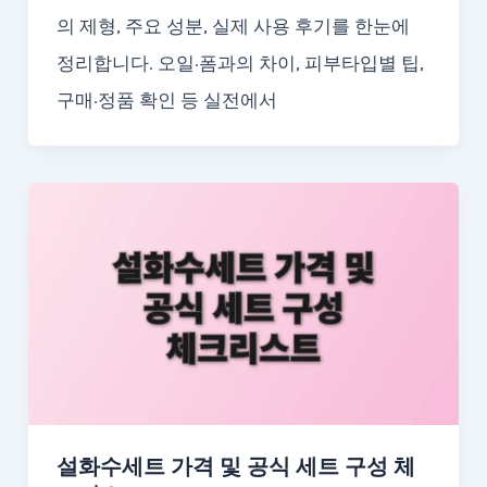
의 제형, 주요 성분, 실제 사용 후기를 한눈에
정리합니다. 오일·폼과의 차이, 피부타입별 팁,
구매·정품 확인 등 실전에서
설화수세트 가격 및 공식 세트 구성 체